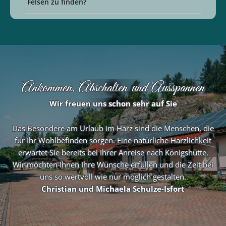
Felsen zu finden?
Ankommen, Abschalten und Ausspannen
Wir freuen uns schon sehr auf Sie
Das Besondere am Urlaub im Harz sind die Menschen, die
für Ihr Wohlbefinden sorgen. Eine natürliche Harzlichkeit
erwartet Sie bereits bei Ihrer Anreise nach Königshütte.
Wir möchten Ihnen Ihre Wünsche erfüllen und die Zeit bei
uns so wertvoll wie nur möglich gestalten.
Christian und Michaela Schulze-Isfort