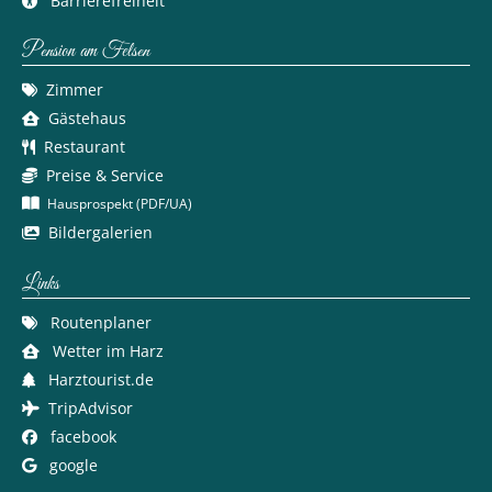
Barrierefreiheit
Pension am Felsen
Zimmer
Gästehaus
Restaurant
Preise & Service
Hausprospekt (PDF/UA)
Bildergalerien
Links
Routenplaner
Wetter im Harz
Harztourist.de
TripAdvisor
facebook
google