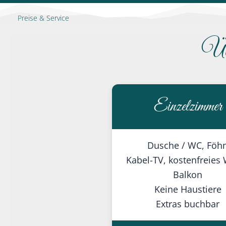
Preise & Service
Üb
Einzelzimmer
Dusche / WC, Föh
Kabel-TV, kostenfreies
Balkon
Keine Haustiere
Extras buchbar