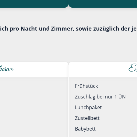
sich pro Nacht und Zimmer, sowie zuzüglich der je
sive
Ex
Frühstück
Zuschlag bei nur 1 ÜN
Lunchpaket
Zustellbett
Babybett