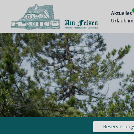
Zum
Inhalt
Aktuelles
Urlaub im
springen
Reservierung