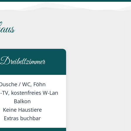
aus
Dreibettzimmer
Dusche / WC, Föhn
-TV, kostenfreies W-Lan
Balkon
Keine Haustiere
Extras buchbar