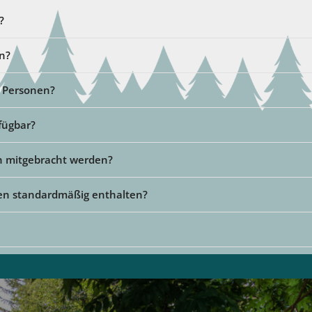
?
n?
i Personen?
fügbar?
n mitgebracht werden?
sen standardmäßig enthalten?