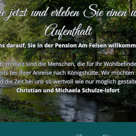
etzt und erleben Sie einen un
Aufenthalt
ns darauf, Sie in der Pension Am Felsen willkom
im Harz sind die Menschen, die für Ihr Wohlbefinde
reits bei Ihrer Anreise nach Königshütte. Wir möchte
d die Zeit bei uns so wertvoll wie nur möglich gestalt
Christian und Michaela Schulze-Isfort