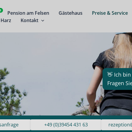
1
Pension am Felsen
Gästehaus
Preise & Service
 Harz
Kontakt
👋 Ich bin
Fragen Si
sanfrage
+49 (0)39454 431 63
rezeption