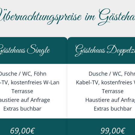
bernachtungspreise im Gästeha
ästehaus Single
Gästehaus Doppelz
Dusche / WC, Föhn
Dusche / WC, Föh
-TV, kostenfreies W-Lan
Kabel-TV, kostenfreies
Terrasse
Terrasse
ustiere auf Anfrage
Haustiere auf Anfr
Extras buchbar
Extras buchbar
69,00€
99,00€