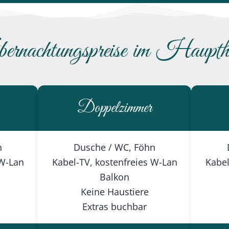
ernachtungspreise im Haupth
Doppelzimmer
n
Dusche / WC, Föhn
 W-Lan
Kabel-TV, kostenfreies W-Lan
Kabel
Balkon
Keine Haustiere
Extras buchbar