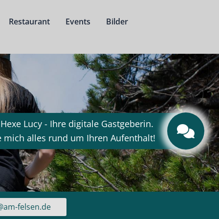
Restaurant
Events
Bilder
 Hexe Lucy - Ihre digitale Gastgeberin.
e mich alles rund um Ihren Aufenthalt!
@am-felsen.de