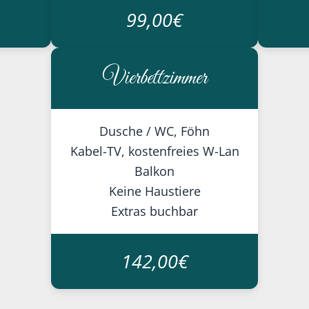
99,00€
Vierbettzimmer
Dusche / WC, Föhn
Kabel-TV, kostenfreies W-Lan
Balkon
Keine Haustiere
Extras buchbar
142,00€