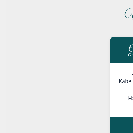
Ü
G
Kabel
Ha